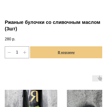
Ржаные булочки со сливочным маслом
(3шт)
280
р.
В корзину