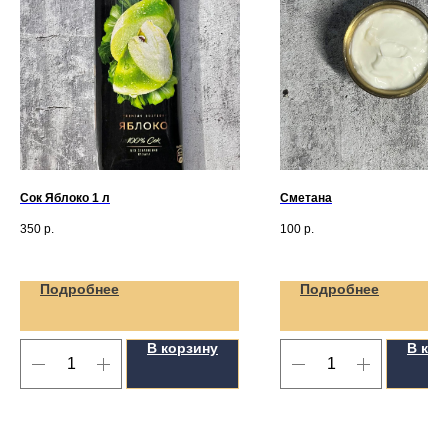
Сок Яблоко 1 л
Сметана
350
р.
100
р.
Подробнее
Подробнее
В корзину
В кор