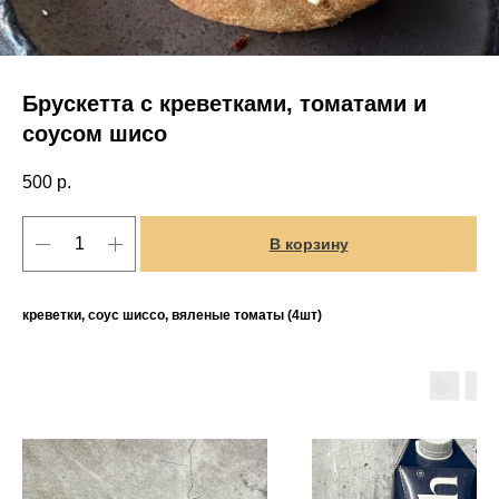
Брускетта с креветками, томатами и
соусом шисо
500
р.
В корзину
креветки, соус шиссо, вяленые томаты (4шт)