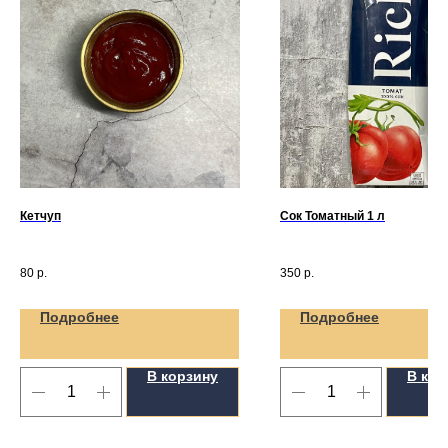
Кетчуп
Сок Томатный 1 л
80
р.
350
р.
Подробнее
Подробнее
В корзину
В кор