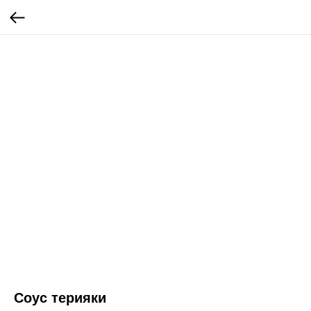
Соус терияки