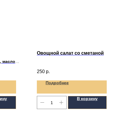
Овощной салат со сметаной
, масло
250
р.
Подробнее
зину
В корзину