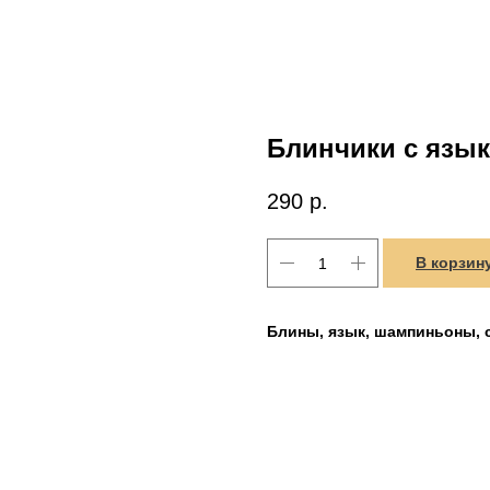
Блинчики с язы
290
р.
В корзин
Блины, язык, шампиньоны, 