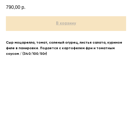
790,00
р.
В корзину
Сыр моцарелла, томат, соленый огурец, листья салата, куриное
филе в панировке. Подается с картофелем фри и томатным
соусом / (340/100/50г)