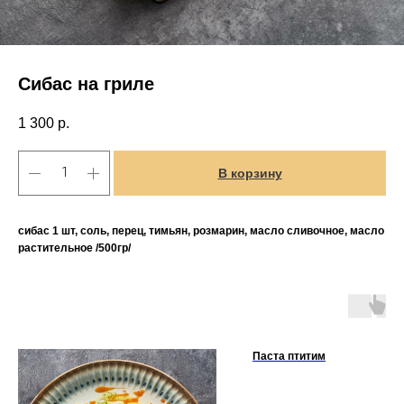
Сибас на гриле
1 300
р.
В корзину
сибас 1 шт, соль, перец, тимьян, розмарин, масло сливочное, масло
растительное /500гр/
Паста птитим