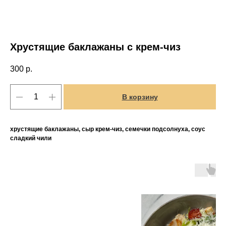
Хрустящие баклажаны с крем-чиз
300
р.
В корзину
хрустящие баклажаны, сыр крем-чиз, семечки подсолнуха, соус
сладкий чили