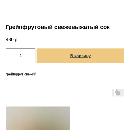
Грейпфрутовый свежевыжатый сок
480
р.
В корзину
грейпфрут свежий