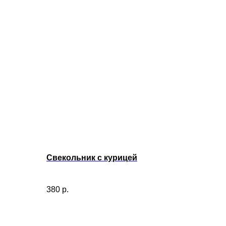
Свекольник с курицей
380
р.