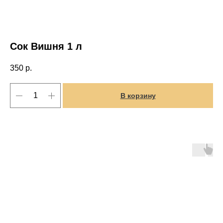
Сок Вишня 1 л
350
р.
В корзину