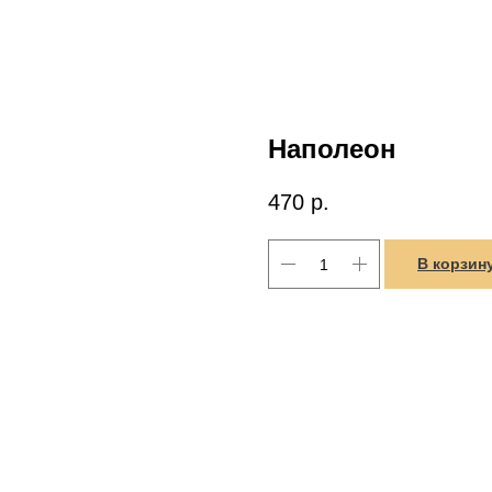
Наполеон
470
р.
В корзин