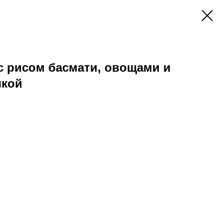
с рисом басмати, овощами и
шкой