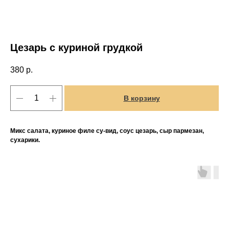
Цезарь с куриной грудкой
380
р.
В корзину
Микс салата, куриное филе су-вид, соус цезарь, сыр пармезан,
сухарики.