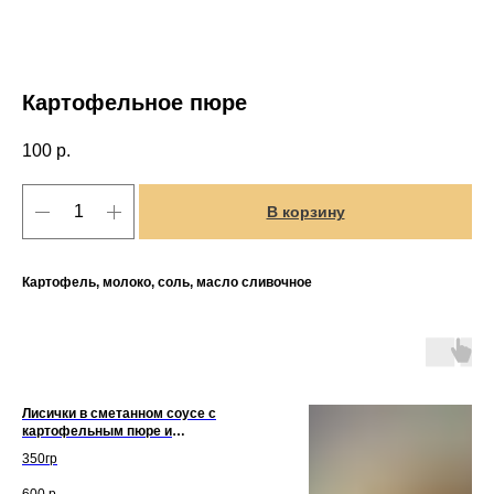
Картофельное пюре
100
р.
В корзину
Картофель, молоко, соль, масло сливочное
Лисички в сметанном соусе с
картофельным пюре и
малосольным огурцом
350гр