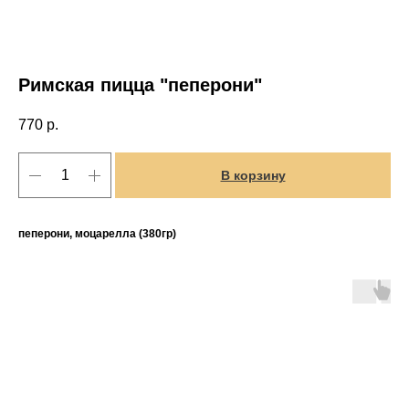
Римская пицца "пеперони"
770
р.
В корзину
пеперони, моцарелла (380гр)