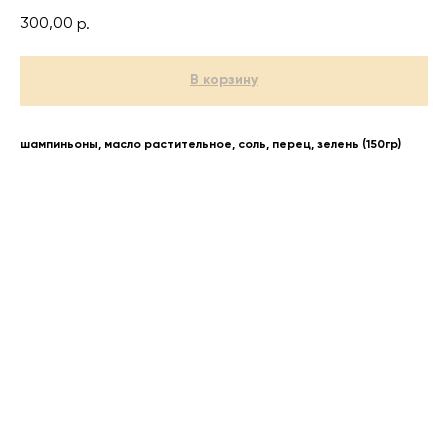
300,00
р.
В корзину
шампиньоны, масло растительное, соль, перец, зелень (150гр)